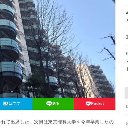
はてブ
送る
Pocket
れて出席した。次男は東京理科大学を今年卒業したの