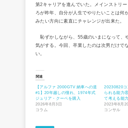
第2キャリアを進んでいた。メインストリ
ろが昨年、自分が人生でやりたいことは何
みたい方向に素直にチャレンジが出来た。
恥ずかしながら、55歳のいまになって、
気がする。今回、卒業したのは次男だけでな
い。
関連
【アルファ 2000GTV 納車への道
2023082
#1】20年越しの憧れ、1974年式
られる能力
ジュリア・クーペを購入
て考える能
2026年8月3日
2023年8月2
コラム
コンサル