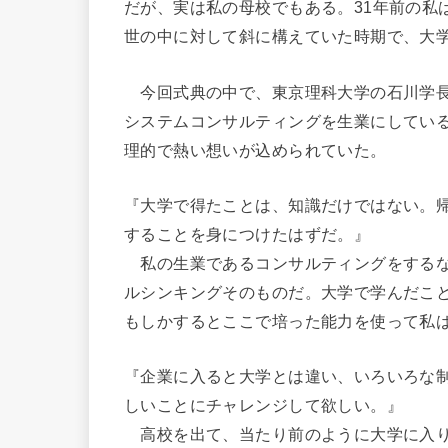
だが、実は私の母校でもある。31年前の私
世の中に対して斜に構えていた時期で、大
今回式典の中で、東京理科大学の石川学長
システムコンサルティングを生業にしてい
理的で熱い想いが込められていた。
『大学で得たことは、知識だけではない。
することを身につけたはずだ。』
私の生業であるコンサルティングをするな
ルシンキングそのものだ。大学で学んだこ
もしかするとここで培った能力を使って私
『企業に入ると大学とは違い、いろいろな
しいことにチャレンジして欲しい。』
高校を出て、当たり前のように大学に入り