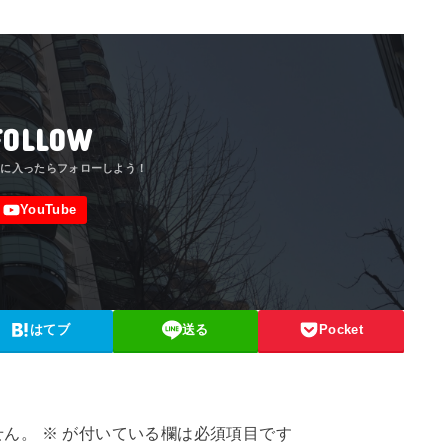
FOLLOW
はてブ
送る
Pocket
せん。
※
が付いている欄は必須項目です