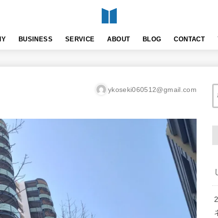
NY
BUSINESS
SERVICE
ABOUT
BLOG
CONTACT
ykoseki060512@gmail.com