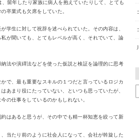
は、留年したり家族に病人を抱えていたりして、とても
学の卒業式も欠席をしていた。
が学生に対して祝辞を述べられていた。その内容は、
る私が聞いても、とてもレベルが高く、それでいて、論
帰納法や演繹法などを使った仮説と検証を論理的に思考
かで、最も重要なスキルの１つだと言っているロジカ
とはあまり役にたっていない、といつも思っていたが、
は今の仕事をしているのかもしれない。
制約はあると思うが、その中でも精一杯知恵を絞って新
、当たり前のように社会人になって、会社が斡旋した