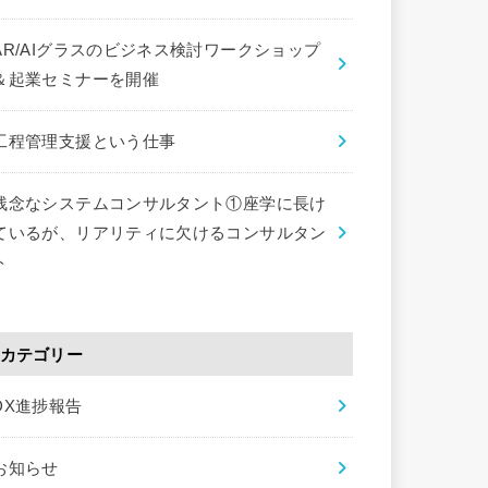
AR/AIグラスのビジネス検討ワークショップ
＆起業セミナーを開催
工程管理支援という仕事
残念なシステムコンサルタント①座学に長け
ているが、リアリティに欠けるコンサルタン
ト
カテゴリー
DX進捗報告
お知らせ