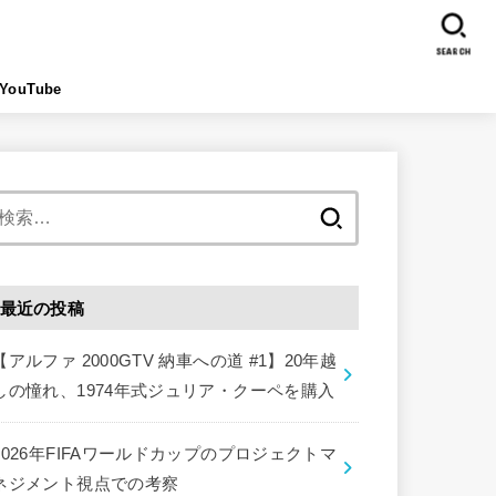
SEARCH
YouTube
検
索:
最近の投稿
【アルファ 2000GTV 納車への道 #1】20年越
しの憧れ、1974年式ジュリア・クーペを購入
2026年FIFAワールドカップのプロジェクトマ
ネジメント視点での考察