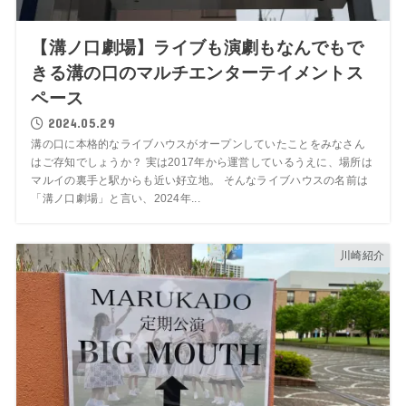
【溝ノ口劇場】ライブも演劇もなんでもで
きる溝の口のマルチエンターテイメントス
ペース
2024.05.29
溝の口に本格的なライブハウスがオープンしていたことをみなさん
はご存知でしょうか？ 実は2017年から運営しているうえに、場所は
マルイの裏手と駅からも近い好立地。 そんなライブハウスの名前は
「溝ノ口劇場」と言い、2024年...
川崎紹介