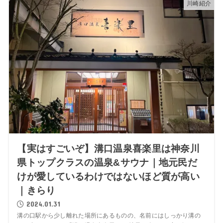
川崎紹介
【実はすごいぞ】溝口温泉喜楽里は神奈川
県トップクラスの温泉&サウナ｜地元民だ
けが愛しているわけではないほど質が高い
｜きらり
2024.01.31
溝の口駅から少し離れた場所にあるものの、名前にはしっかり溝の