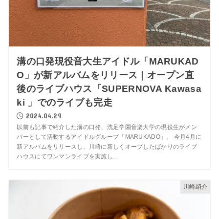
溝の口発現役音大生アイドル「MARUKAD
O」が新アルバムをリリース｜オープン直
後のライブハウス「SUPERNOVA Kawasa
ki 」でのライブも完走
2024.04.29
以前も記事で紹介した溝の口発、洗足学園音楽大学の現役生がメン
バーとして活動するアイドルグループ「MARUKADO」。 今月4月に
新アルバムをリリースし、川崎に新しくオープしたばかりのライブ
ハウスにてワンマンライブを実施し...
川崎紹介