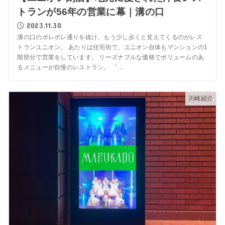
トランが56年の営業に幕｜溝の口
2023.11.30
溝の口のポレポレ通りを抜け、もう少し歩くと見えてくるのがレス
トランユニオン。 あたりは住宅街で、ユニオン自体もマンションの1
階部分で営業をしています。 リーズナブルな価格でボリュームのあ
るメニューが自慢のレストラン。 「...
川崎紹介