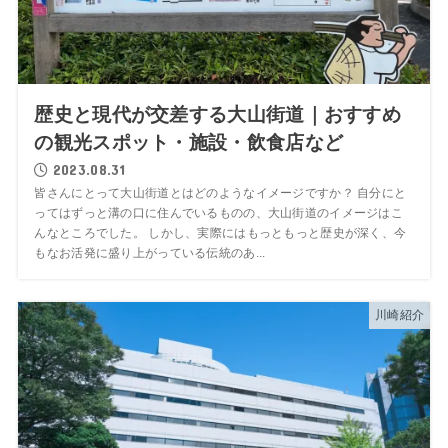
歴史と現代が交差する大山街道｜おすすめ
の観光スポット・施設・飲食店など
2023.08.31
皆さんにとって大山街道とはどのようなイメージですか？ 自分にと
ってはずっと溝の口に住んでいるものの、大山街道のイメージはこ
んなところでした。 しかし、実際にはもっともっと歴史が深く、今
もなお活発に盛り上がっている伝統のあ...
川崎紹介