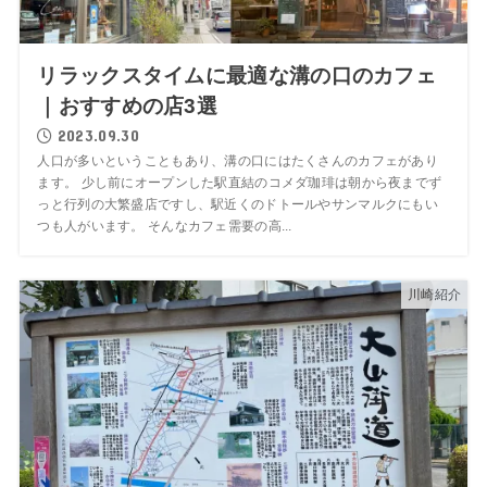
リラックスタイムに最適な溝の口のカフェ
｜おすすめの店3選
2023.09.30
人口が多いということもあり、溝の口にはたくさんのカフェがあり
ます。 少し前にオープンした駅直結のコメダ珈琲は朝から夜までず
っと行列の大繁盛店ですし、駅近くのドトールやサンマルクにもい
つも人がいます。 そんなカフェ需要の高...
川崎紹介