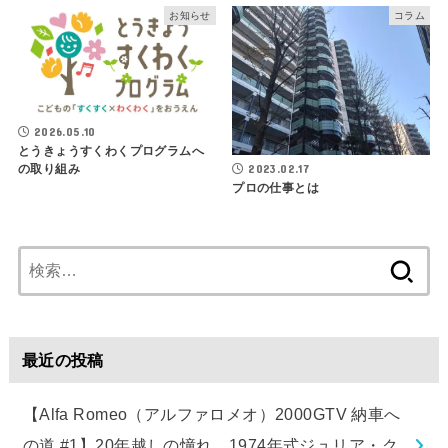
お知らせ
コラム
2026.05.10
とうきょうすくわくプログラムへ
の取り組み
2023.02.17
プロの仕事とは
検
索:
最近の投稿
【Alfa Romeo（アルファロメオ）2000GTV 納車へ
の道 #1】20年越しの憧れ、1974年式ジュリア・ク