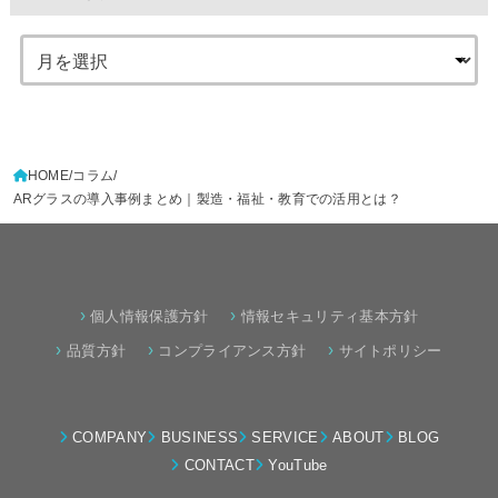
HOME
コラム
ARグラスの導入事例まとめ｜製造・福祉・教育での活用とは？
›
›
個人情報保護方針
情報セキュリティ基本方針
›
›
›
品質方針
コンプライアンス方針
サイトポリシー
COMPANY
BUSINESS
SERVICE
ABOUT
BLOG
CONTACT
YouTube