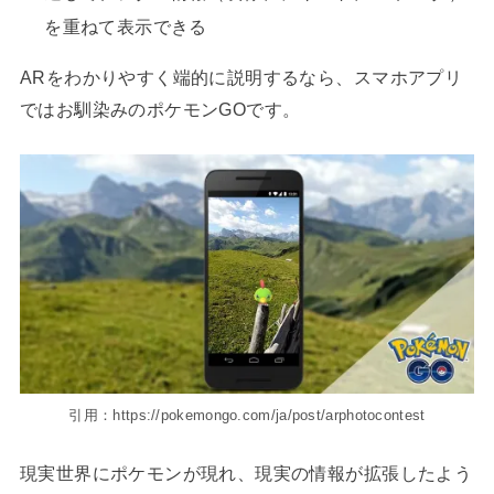
を重ねて表示できる
ARをわかりやすく端的に説明するなら、スマホアプリ
ではお馴染みのポケモンGOです。
引用：https://pokemongo.com/ja/post/arphotocontest
現実世界にポケモンが現れ、現実の情報が拡張したよう