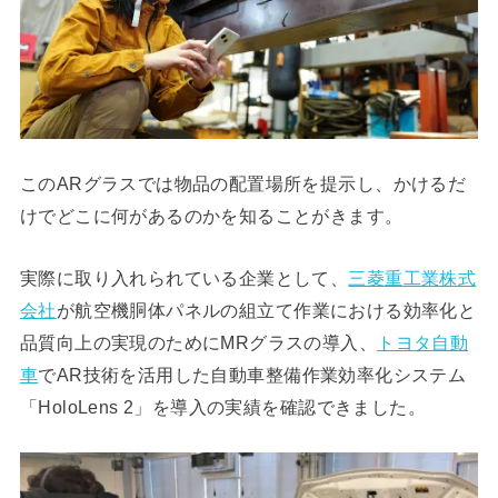
このARグラスでは物品の配置場所を提示し、かけるだ
けでどこに何があるのかを知ることがきます。
実際に取り入れられている企業として、
三菱重工業株式
会社
が航空機胴体パネルの組立て作業における効率化と
品質向上の実現のためにMRグラスの導入、
トヨタ自動
車
でAR技術を活用した自動車整備作業効率化システム
「HoloLens 2」を導入の実績を確認できました。