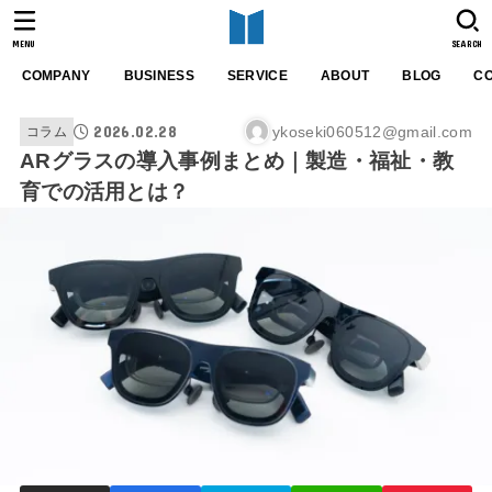
MENU
SEARCH
COMPANY
BUSINESS
SERVICE
ABOUT
BLOG
C
2026.02.28
ykoseki060512@gmail.com
コラム
ARグラスの導入事例まとめ｜製造・福祉・教
育での活用とは？